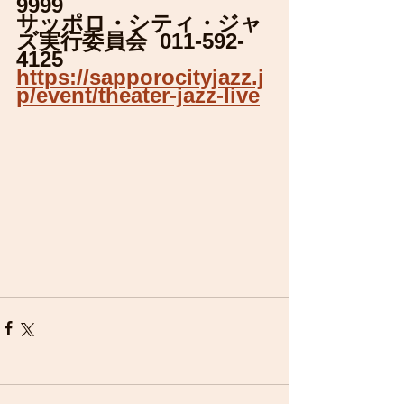
9999
サッポロ・シティ・ジャ
ズ実行委員会  011-592-
4125
https://sapporocityjazz.j
p/event/theater-jazz-live