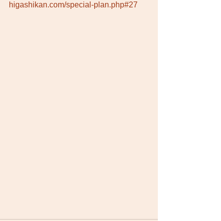
higashikan.com/special-plan.php#27