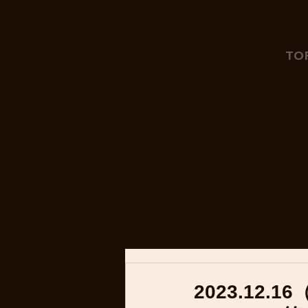
JIRO
TO
YOSHIDA
2023.12.