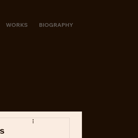
WORKS
BIOGRAPHY
s