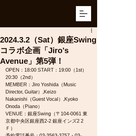
JIRO
YOSHIDA
2024.3.2（Sat）銀座Swing
コラボ企画「Jiro's
Avenue」第5弾！
OPEN：18:00 START：19:00（1st）
20:30（2nd）
MEMBER：Jiro Yoshida（Music 
Director, Guitar）,Keizo 
Nakanishi（Guest Vocal）,Kyoko 
Onoda（Piano）
VENUE：銀座Swing（〒104-0061 東
京都中央区銀座西2-2 銀座インズ2 2
Ｆ）
予約電話番号：03-3563-3757・03-