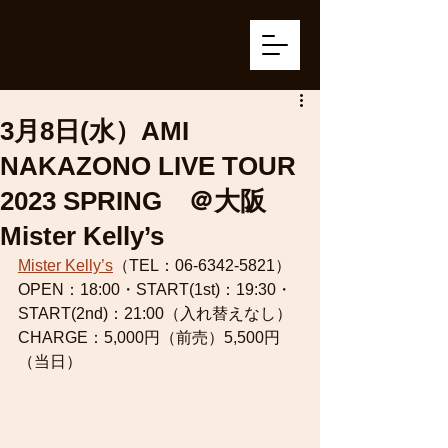
JIRO
YOSHIDA
3月8日(水）AMI
NAKAZONO LIVE TOUR
2023 SPRING ＠大阪
Mister Kelly’s
Mister Kelly’s
（TEL：06-6342-5821）
OPEN：18:00・START(1st)：19:30・
START(2nd)：21:00（入れ替えなし）
CHARGE：5,000円（前売）5,500円
（当日）