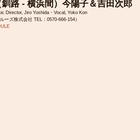
釧路 - 横浜間）今陽子＆吉田次郎
Director, Jiro Yoshida・Vocal, Yoko Kon
ーズ株式会社 TEL：0570-666-154）
DULE