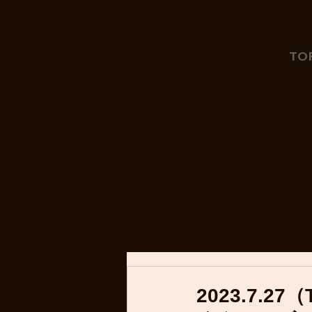
JIRO
TO
YOSHIDA
2023.7.2