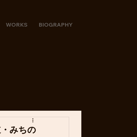
WORKS
BIOGRAPHY
北海道・みちの