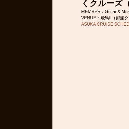
くクルーズ（
MEMBER：Guitar & Music 
VENUE：飛鳥II（郵船クル
ASUKA CRUISE SCHE