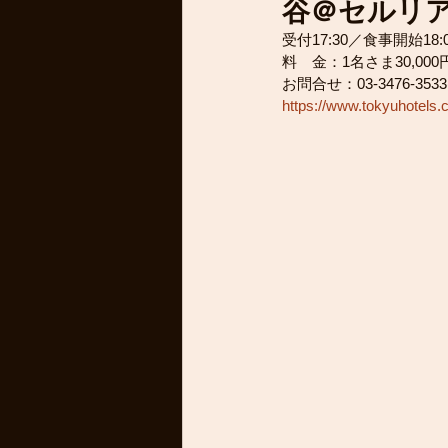
谷＠セルリア
受付17:30／食事開始18:0
料　金：1名さま30,00
お問合せ：03-3476-3
https://www.tokyuhotels.