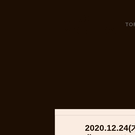
JIRO
TO
YOSHIDA
2020.12.24